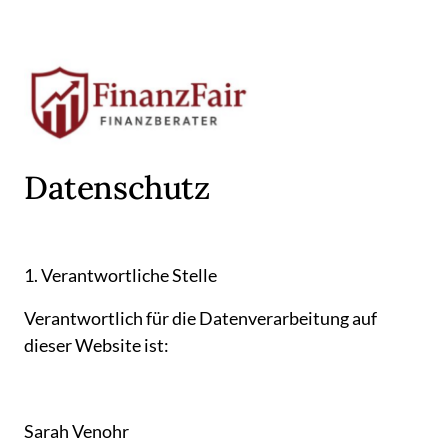
Datenschutz
1. 
Verantwortliche 
Stelle
Verantwortlich 
für 
die 
Datenverarbeitung 
auf 
dieser 
Website 
ist:
Sarah 
Venohr