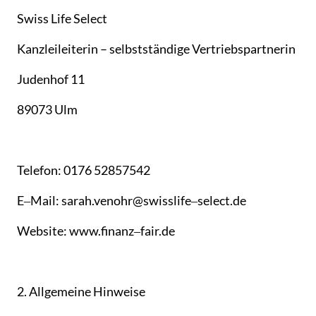
Swiss 
Life 
Select
Kanzleileiterin 
– 
selbstständige 
Vertriebspartnerin
Judenhof 
11
89073 
Ulm
Telefon: 
0176 
52857542
E‒
Mail: 
sarah.venohr@swisslife‒
select.de
Website: 
www.finanz‒
fair.de
2. 
Allgemeine 
Hinweise